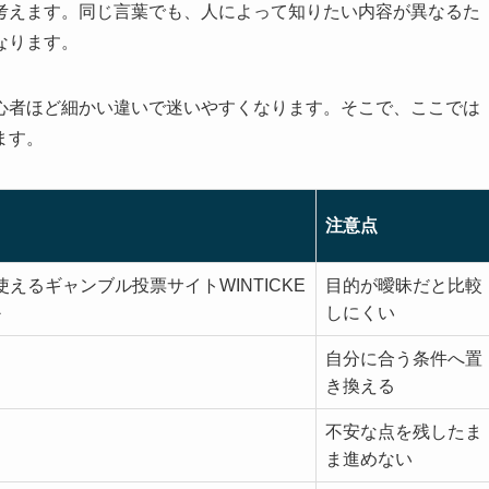
考えます。同じ言葉でも、人によって知りたい内容が異なるた
なります。
心者ほど細かい違いで迷いやすくなります。そこで、ここでは
ます。
注意点
えるギャンブル投票サイトWINTICKE
目的が曖昧だと比較
か
しにくい
自分に合う条件へ置
き換える
不安な点を残したま
ま進めない