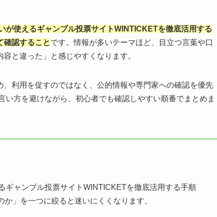
が使えるギャンブル投票サイトWINTICKETを徹底活用する
て確認すること
です。情報が多いテーマほど、目立つ言葉や口
内容と違った」と感じやすくなります。
め、利用を促すのではなく、公的情報や専門家への確認を優先
な言い方を避けながら、初心者でも確認しやすい順番でまとめま
ギャンブル投票サイトWINTICKETを徹底活用する手順
のか」を一つに絞ると迷いにくくなります。