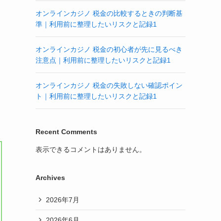
オンラインカジノ 税金の比較するときの判断基
準｜利用前に整理したいリスクと記録1
オンラインカジノ 税金の初心者が先に見るべき
注意点｜利用前に整理したいリスクと記録1
オンラインカジノ 税金の失敗しない確認ポイン
ト｜利用前に整理したいリスクと記録1
Recent Comments
表示できるコメントはありません。
Archives
2026年7月
2026年6月