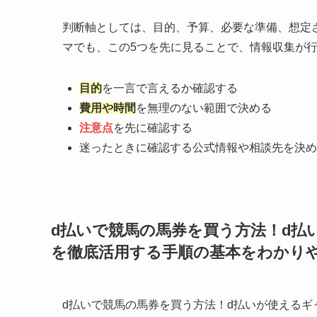
判断軸としては、目的、予算、必要な準備、想定
マでも、この5つを先に見ることで、情報収集が
目的
を一言で言えるか確認する
費用や時間
を無理のない範囲で決める
注意点
を先に確認する
迷ったときに確認する公式情報や相談先を決め
d払いで競馬の馬券を買う方法！d払い
を徹底活用する手順の基本をわかり
d払いで競馬の馬券を買う方法！d払いが使えるギャ