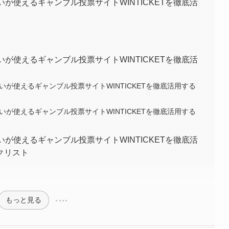
が使えるギャンブル投票サイトWINTICKETを徹底活
が使えるギャンブル投票サイトWINTICKETを徹底活
いが使えるギャンブル投票サイトWINTICKETを徹底活用する
いが使えるギャンブル投票サイトWINTICKETを徹底活用する
が使えるギャンブル投票サイトWINTICKETを徹底活
クリスト
もっと見る