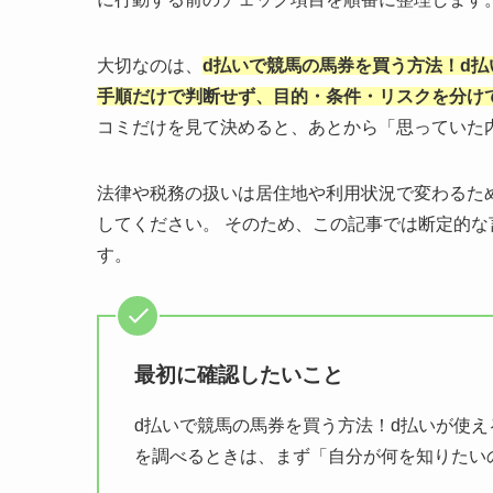
大切なのは、
d払いで競馬の馬券を買う方法！d払い
手順だけで判断せず、目的・条件・リスクを分け
コミだけを見て決めると、あとから「思っていた
法律や税務の扱いは居住地や利用状況で変わるた
してください。 そのため、この記事では断定的
す。
最初に確認したいこと
d払いで競馬の馬券を買う方法！d払いが使える
を調べるときは、まず「自分が何を知りたい