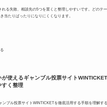
される失敗、相談先の5つを置くと整理しやすいです。どのテ
行き当たりばったりになりにくくなります。
る
が使えるギャンブル投票サイトWINTICKE
やすく整理
ンブル投票サイトWINTICKETを徹底活用する手順を理解す