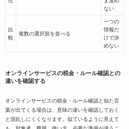
性
ま進め
ない
一つの
比
情報だ
複数の選択肢を並べる
較
けで決
めない
オンラインサービスの税金・ルール確認との
違いを確認する
オンラインサービスの税金・ルール確認と似た言
葉が出てくる場合は、意味の違いを確認しておく
と混乱しにくくなります。似ているように見えて
も、対象者、費用、使い方、必要な準備が違うこ