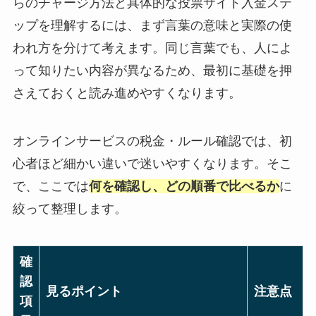
らのチャージ方法と具体的な投票サイト入金ステ
ップを理解するには、まず言葉の意味と実際の使
われ方を分けて考えます。同じ言葉でも、人によ
って知りたい内容が異なるため、最初に基礎を押
さえておくと読み進めやすくなります。
オンラインサービスの税金・ルール確認では、初
心者ほど細かい違いで迷いやすくなります。そこ
で、ここでは
何を確認し、どの順番で比べるか
に
絞って整理します。
確
認
見るポイント
注意点
項