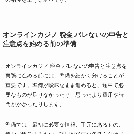
の精度を上げる基本です。
オンラインカジノ 税金 バレないの申告と
注意点を始める前の準備
オンラインカジノ 税金 バレないの申告と注意点を
実際に進める前には、準備を細かく分けることが
重要です。準備が曖昧なまま進めると、途中で必
要なものが足りなかったり、思ったより費用や時
間がかかったりします。
準備では、最初に必要な情報、手元にあるもの、