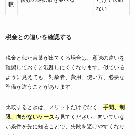
較
ない
税金との違いを確認する
税金と似た言葉が出てくる場合は、意味の違いを
確認しておくと混乱しにくくなります。似ている
ように見えても、対象者、費用、使い方、必要な
準備が違うことがあります。
比較するときは、メリットだけでなく、
手間、制
限、向かないケース
も見てください。向いていな
い条件を先に知ることで、失敗を避けやすくなり