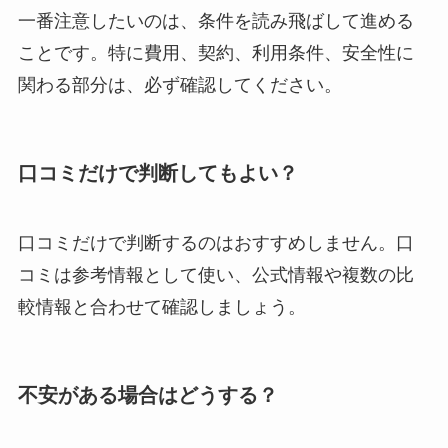
一番注意したいのは、条件を読み飛ばして進める
ことです。特に費用、契約、利用条件、安全性に
関わる部分は、必ず確認してください。
口コミだけで判断してもよい？
口コミだけで判断するのはおすすめしません。口
コミは参考情報として使い、公式情報や複数の比
較情報と合わせて確認しましょう。
不安がある場合はどうする？