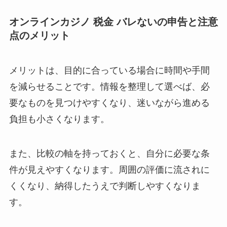
オンラインカジノ 税金 バレないの申告と注意
点のメリット
メリットは、目的に合っている場合に時間や手間
を減らせることです。情報を整理して選べば、必
要なものを見つけやすくなり、迷いながら進める
負担も小さくなります。
また、比較の軸を持っておくと、自分に必要な条
件が見えやすくなります。周囲の評価に流されに
くくなり、納得したうえで判断しやすくなりま
す。