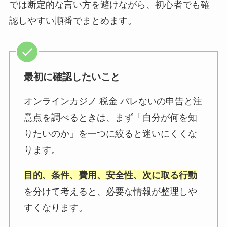
では断定的な言い方を避けながら、初心者でも確
認しやすい順番でまとめます。
最初に確認したいこと
オンラインカジノ 税金 バレないの申告と注
意点を調べるときは、まず「自分が何を知
りたいのか」を一つに絞ると迷いにくくな
ります。
目的、条件、費用、安全性、次に取る行動
を分けて考えると、必要な情報が整理しや
すくなります。