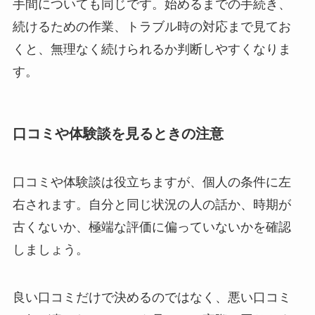
手間についても同じです。始めるまでの手続き、
続けるための作業、トラブル時の対応まで見てお
くと、無理なく続けられるか判断しやすくなりま
す。
口コミや体験談を見るときの注意
口コミや体験談は役立ちますが、個人の条件に左
右されます。自分と同じ状況の人の話か、時期が
古くないか、極端な評価に偏っていないかを確認
しましょう。
良い口コミだけで決めるのではなく、悪い口コミ