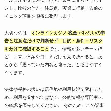
ール面が不安な人に向けて、最初に見るべきポイ
ント、比較の仕方、注意点、実際に行動する前の
チェック項目を順番に整理します。
大切なのは、
オンラインカジノ 税金 バレないの申
告と注意点だけで判断せず、目的・条件・リスク
を分けて確認すること
です。情報が多いテーマほ
ど、目立つ言葉や口コミだけを見て決めると、あ
とから「思っていた内容と違った」と感じやすく
なります。
法律や税務の扱いは居住地や利用状況で変わるた
め、利用を促すのではなく、公的情報や専門家へ
の確認を優先してください。 そのため、この記事