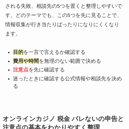
される失敗、相談先の5つを置くと整理しやすいで
す。どのテーマでも、この5つを先に見ることで、
情報収集が行き当たりばったりになりにくくなり
ます。
目的
を一言で言えるか確認する
費用や時間
を無理のない範囲で決める
注意点
を先に確認する
迷ったときに確認する公式情報や相談先を決め
る
オンラインカジノ 税金 バレないの申告と
注意点の基本をわかりやすく整理