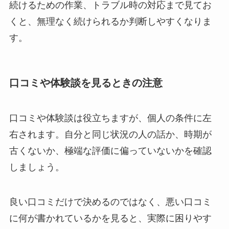
続けるための作業、トラブル時の対応まで見てお
くと、無理なく続けられるか判断しやすくなりま
す。
口コミや体験談を見るときの注意
口コミや体験談は役立ちますが、個人の条件に左
右されます。自分と同じ状況の人の話か、時期が
古くないか、極端な評価に偏っていないかを確認
しましょう。
良い口コミだけで決めるのではなく、悪い口コミ
に何が書かれているかを見ると、実際に困りやす