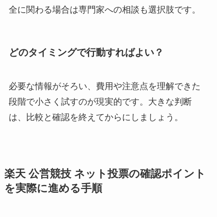
全に関わる場合は専門家への相談も選択肢です。
どのタイミングで行動すればよい？
必要な情報がそろい、費用や注意点を理解できた
段階で小さく試すのが現実的です。大きな判断
は、比較と確認を終えてからにしましょう。
楽天 公営競技 ネット投票の確認ポイント
を実際に進める手順