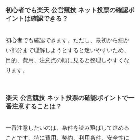
初心者でも楽天 公営競技 ネット投票の確認ポ
イントは確認できる？
初心者でも確認できます。ただし、最初から細か
い部分まで理解しようとすると迷いやすいため、
目的、費用、注意点の順に見ると整理しやすくな
ります。
楽天 公営競技 ネット投票の確認ポイントで一
番注意することは？
一番注意したいのは、条件を読み飛ばして進める
ことです。特に費用、契約、利用条件、安全性に