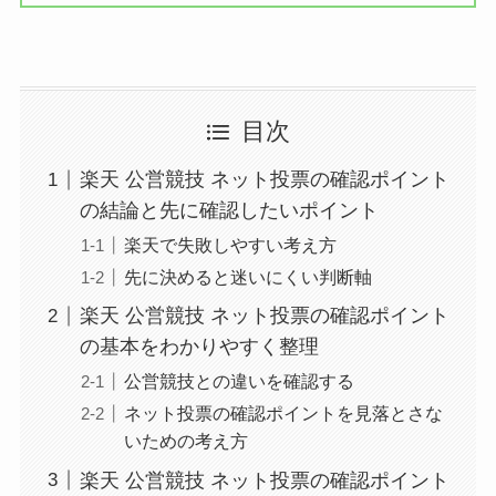
目次
楽天 公営競技 ネット投票の確認ポイント
の結論と先に確認したいポイント
楽天で失敗しやすい考え方
先に決めると迷いにくい判断軸
楽天 公営競技 ネット投票の確認ポイント
の基本をわかりやすく整理
公営競技との違いを確認する
ネット投票の確認ポイントを見落とさな
いための考え方
楽天 公営競技 ネット投票の確認ポイント