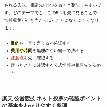
される失敗、相談先の5つを置くと整理しやすいで
す。どのテーマでも、この5つを先に見ることで、
情報収集が行き当たりばったりになりにくくなり
ます。
目的
を一言で言えるか確認する
費用や時間
を無理のない範囲で決める
注意点
を先に確認する
迷ったときに確認する公式情報や相談先を決め
る
楽天 公営競技 ネット投票の確認ポイント
の基本をわかりやすく整理