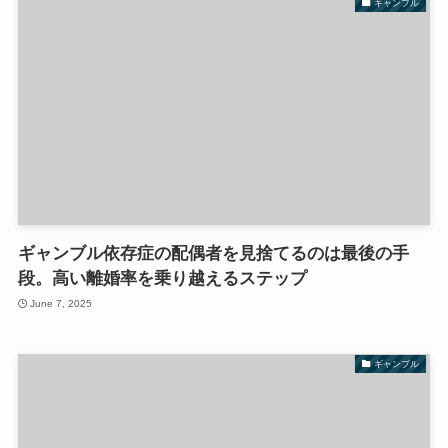
ギャンブル
ギャンブル依存症の配偶者を見捨てるのは最後の手
段。高い離婚率を乗り越えるステップ
June 7, 2025
ギャンブル