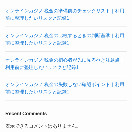
オンラインカジノ 税金の準備前のチェックリスト｜利用
前に整理したいリスクと記録1
オンラインカジノ 税金の比較するときの判断基準｜利用
前に整理したいリスクと記録1
オンラインカジノ 税金の初心者が先に見るべき注意点｜
利用前に整理したいリスクと記録1
オンラインカジノ 税金の失敗しない確認ポイント｜利用
前に整理したいリスクと記録1
Recent Comments
表示できるコメントはありません。