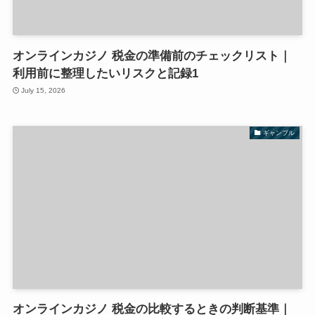
オンラインカジノ 税金の準備前のチェックリスト｜
利用前に整理したいリスクと記録1
July 15, 2026
ギャンブル
オンラインカジノ 税金の比較するときの判断基準｜