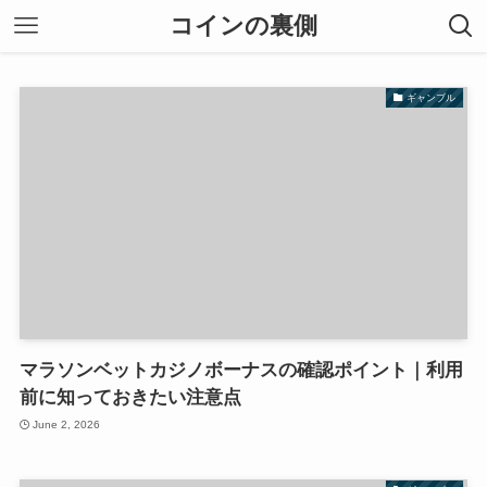
コインの裏側
ギャンブル
マラソンベットカジノボーナスの確認ポイント｜利用
前に知っておきたい注意点
June 2, 2026