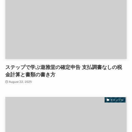
ステップで学ぶ遊雅堂の確定申告 支払調書なしの税
金計算と書類の書き方
August 22, 2025
ギャンブル