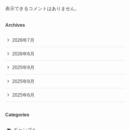
表示できるコメントはありません。
Archives
2026年7月
2026年6月
2025年9月
2025年8月
2025年6月
Categories
ギャンブル