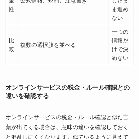
全
公式情報、規約、注意書き
したま
性
ま進め
ない
一つの
比
情報だ
複数の選択肢を並べる
較
けで決
めない
オンラインサービスの税金・ルール確認との
違いを確認する
オンラインサービスの税金・ルール確認と似た言
葉が出てくる場合は、意味の違いを確認しておく
と混乱しにくくなります。似ているように見えて