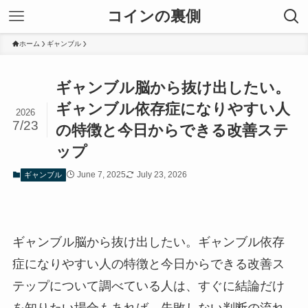
コインの裏側
ホーム
ギャンブル
ギャンブル脳から抜け出したい。
ギャンブル依存症になりやすい人
2026
7/23
の特徴と今日からできる改善ステ
ップ
June 7, 2025
July 23, 2026
ギャンブル
ギャンブル脳から抜け出したい。ギャンブル依存
症になりやすい人の特徴と今日からできる改善ス
テップについて調べている人は、すぐに結論だけ
を知りたい場合もあれば、失敗しない判断の流れ