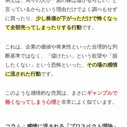
例えば、周りの人が「あの株は儲かるらしい」と
言っているからという理由だけでよく調べもせず
に買ったり、
少し株価が下がっただけで怖くなっ
て全部売ってしまったりする行動
です。
これは、企業の価値や将来性といった合理的な判
断基準ではなく、「儲けたい」という欲望や「損
したくない」という恐怖といった、
その場の感情
に流された行動
です。
このような感情的な売買は、まさに
ギャンブルで
熱くなってしまう心理
と非常によく似ています。
コラム：感情に流される「プロスペクト理論」