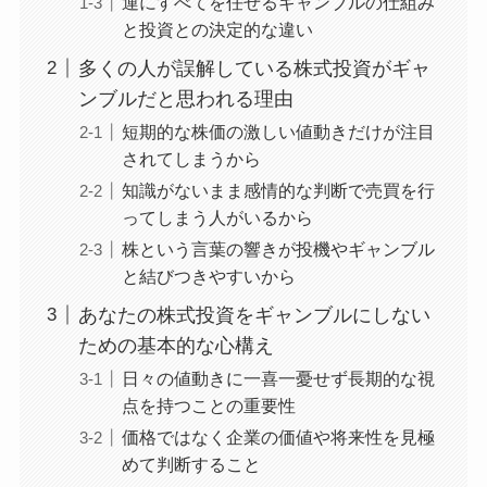
運にすべてを任せるギャンブルの仕組み
と投資との決定的な違い
多くの人が誤解している株式投資がギャ
ンブルだと思われる理由
短期的な株価の激しい値動きだけが注目
されてしまうから
知識がないまま感情的な判断で売買を行
ってしまう人がいるから
株という言葉の響きが投機やギャンブル
と結びつきやすいから
あなたの株式投資をギャンブルにしない
ための基本的な心構え
日々の値動きに一喜一憂せず長期的な視
点を持つことの重要性
価格ではなく企業の価値や将来性を見極
めて判断すること