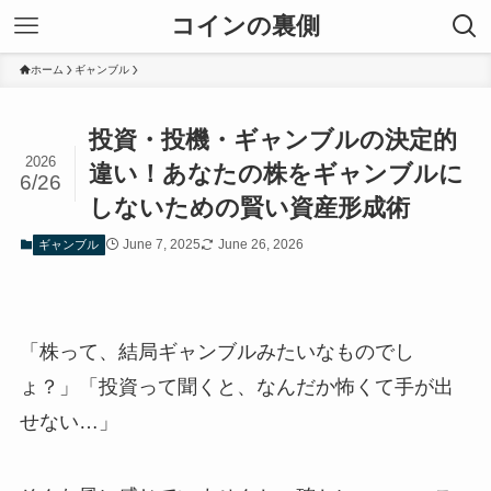
コインの裏側
ホーム
ギャンブル
投資・投機・ギャンブルの決定的
2026
違い！あなたの株をギャンブルに
6/26
しないための賢い資産形成術
June 7, 2025
June 26, 2026
ギャンブル
「株って、結局ギャンブルみたいなものでし
ょ？」「投資って聞くと、なんだか怖くて手が出
せない…」