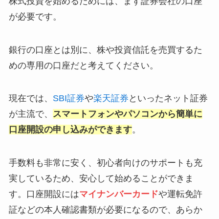
株式投資を始めるためには、まず証券会社の口座
が必要です。
銀行の口座とは別に、株や投資信託を売買するた
めの専用の口座だと考えてください。
現在では、
SBI証券
や
楽天証券
といったネット証券
が主流で、
スマートフォンやパソコンから簡単に
口座開設の申し込みができます
。
手数料も非常に安く、初心者向けのサポートも充
実しているため、安心して始めることができま
す。口座開設には
マイナンバーカード
や運転免許
証などの本人確認書類が必要になるので、あらか