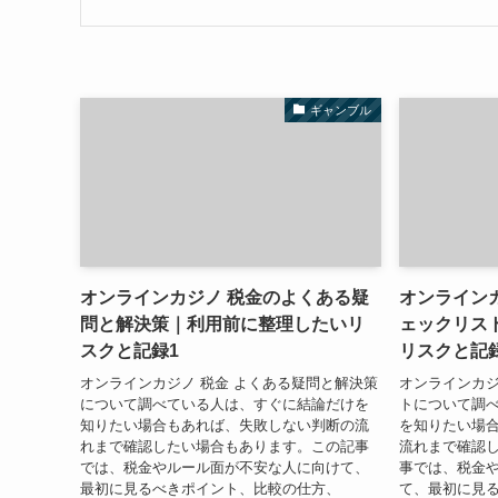
ギャンブル
オンラインカジノ 税金のよくある疑
オンライン
問と解決策｜利用前に整理したいリ
ェックリス
スクと記録1
リスクと記
オンラインカジノ 税金 よくある疑問と解決策
オンラインカジ
について調べている人は、すぐに結論だけを
トについて調
知りたい場合もあれば、失敗しない判断の流
を知りたい場
れまで確認したい場合もあります。この記事
流れまで確認
では、税金やルール面が不安な人に向けて、
事では、税金
最初に見るべきポイント、比較の仕方、
て、最初に見