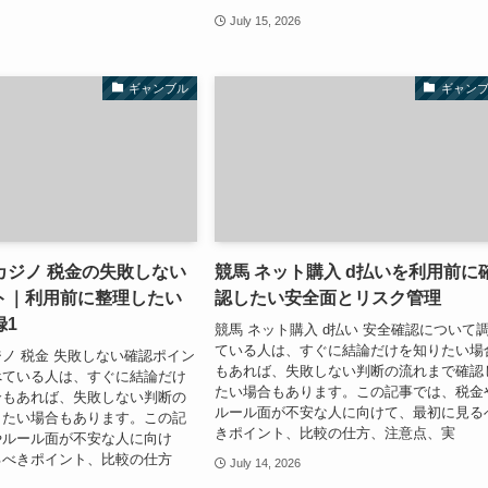
July 15, 2026
ギャンブル
ギャン
カジノ 税金の失敗しない
競馬 ネット購入 d払いを利用前に
ト｜利用前に整理したい
認したい安全面とリスク管理
録1
競馬 ネット購入 d払い 安全確認について
ている人は、すぐに結論だけを知りたい場
ノ 税金 失敗しない確認ポイン
もあれば、失敗しない判断の流れまで確認
べている人は、すぐに結論だけ
たい場合もあります。この記事では、税金
合もあれば、失敗しない判断の
ルール面が不安な人に向けて、最初に見る
したい場合もあります。この記
きポイント、比較の仕方、注意点、実
やルール面が不安な人に向け
るべきポイント、比較の仕方
July 14, 2026