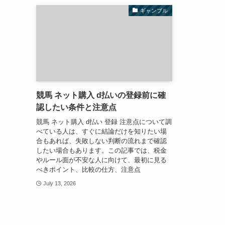
ギャンブル
競馬 ネット購入 d払いの登録前に確
認したい条件と注意点
競馬 ネット購入 d払い 登録 注意点について調
べている人は、すぐに結論だけを知りたい場
合もあれば、失敗しない判断の流れまで確認
したい場合もあります。この記事では、税金
やルール面が不安な人に向けて、最初に見る
べきポイント、比較の仕方、注意点
July 13, 2026