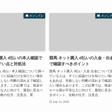
ギャンブル
ギャン
購入 d払いの本人確認で
競馬 ネット購入 d払いの入金・出
すい点と対処法
で確認すべきポイント
入 d払い 本人確認について調べ
競馬 ネット購入 d払い 入金 出金について
すぐに結論だけを知りたい場合
ている人は、すぐに結論だけを知りたい場
敗しない判断の流れまで確認し
もあれば、失敗しない判断の流れまで確認
ります。この記事では、税金や
たい場合もあります。この記事では、税金
安な人に向けて、最初に見るべ
ルール面が不安な人に向けて、最初に見る
比較の仕方、注意点、実
きポイント、比較の仕方、注意点、
July 13, 2026