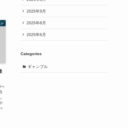
2025年9月
2025年8月
ブル
2025年6月
Categories
ギャンブル
確
調べ
合
し
や
べ