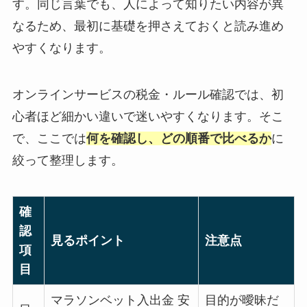
す。同じ言葉でも、人によって知りたい内容が異
なるため、最初に基礎を押さえておくと読み進め
やすくなります。
オンラインサービスの税金・ルール確認では、初
心者ほど細かい違いで迷いやすくなります。そこ
で、ここでは
何を確認し、どの順番で比べるか
に
絞って整理します。
確
認
見るポイント
注意点
項
目
マラソンベット入出金 安
目的が曖昧だ