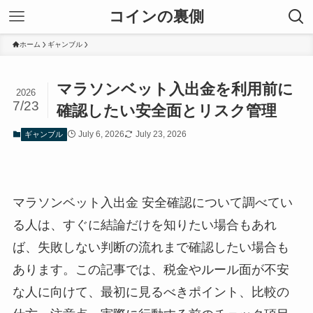
コインの裏側
ホーム
ギャンブル
マラソンベット入出金を利用前に
2026
7/23
確認したい安全面とリスク管理
July 6, 2026
July 23, 2026
ギャンブル
マラソンベット入出金 安全確認について調べてい
る人は、すぐに結論だけを知りたい場合もあれ
ば、失敗しない判断の流れまで確認したい場合も
あります。この記事では、税金やルール面が不安
な人に向けて、最初に見るべきポイント、比較の