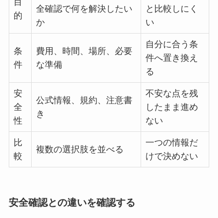
目
全確認で何を解決したい
と比較しにく
的
か
い
自分に合う条
条
費用、時間、場所、必要
件へ置き換え
件
な準備
る
安
不安な点を残
公式情報、規約、注意書
全
したまま進め
き
性
ない
比
一つの情報だ
複数の選択肢を並べる
較
けで決めない
安全確認との違いを確認する