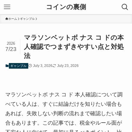
コインの裏側
ホーム
ギャンブル
マラソンベットボ ナス コ ドの本
2026
人確認でつまずきやすい点と対処
7/23
法
July 3, 2026
July 23, 2026
ギャンブル
マラソンベットボ ナス コ ド 本人確認について調
べている人は、すぐに結論だけを知りたい場合も
あれば、失敗しない判断の流れまで確認したい場
合もあります。この記事では、税金やルール面が