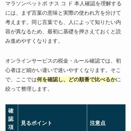
マラソンベットボ ナス コ ド 本人確認を理解する
には、まず言葉の意味と実際の使われ方を分けて
考えます。同じ言葉でも、人によって知りたい内
容が異なるため、最初に基礎を押さえておくと読
み進めやすくなります。
オンラインサービスの税金・ルール確認では、初
心者ほど細かい違いで迷いやすくなります。そこ
で、ここでは
何を確認し、どの順番で比べるか
に
絞って整理します。
確
認
見るポイント
注意点
項