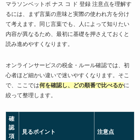
マラソンベットボ ナス コ ド 登録 注意点を理解す
るには、まず言葉の意味と実際の使われ方を分け
て考えます。同じ言葉でも、人によって知りたい
内容が異なるため、最初に基礎を押さえておくと
読み進めやすくなります。
オンラインサービスの税金・ルール確認では、初
心者ほど細かい違いで迷いやすくなります。そこ
で、ここでは
何を確認し、どの順番で比べるか
に
絞って整理します。
確
認
見るポイント
注意点
項