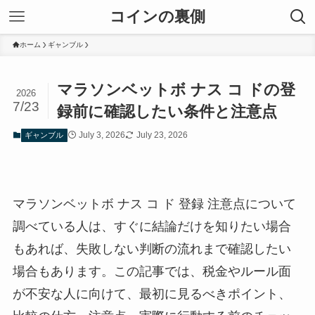
コインの裏側
ホーム
ギャンブル
マラソンベットボ ナス コ ドの登
2026
7/23
録前に確認したい条件と注意点
July 3, 2026
July 23, 2026
ギャンブル
マラソンベットボ ナス コ ド 登録 注意点について
調べている人は、すぐに結論だけを知りたい場合
もあれば、失敗しない判断の流れまで確認したい
場合もあります。この記事では、税金やルール面
が不安な人に向けて、最初に見るべきポイント、