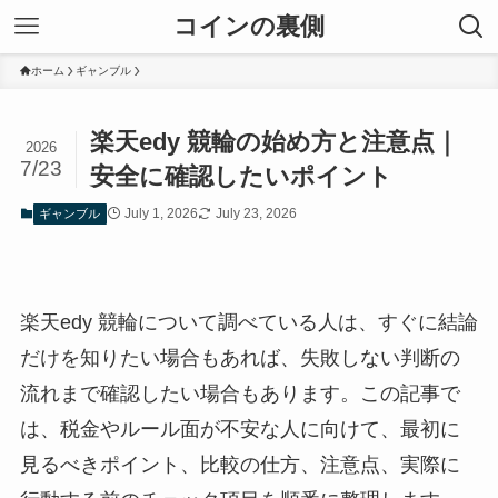
コインの裏側
ホーム
ギャンブル
楽天edy 競輪の始め方と注意点｜
2026
7/23
安全に確認したいポイント
July 1, 2026
July 23, 2026
ギャンブル
楽天edy 競輪について調べている人は、すぐに結論
だけを知りたい場合もあれば、失敗しない判断の
流れまで確認したい場合もあります。この記事で
は、税金やルール面が不安な人に向けて、最初に
見るべきポイント、比較の仕方、注意点、実際に