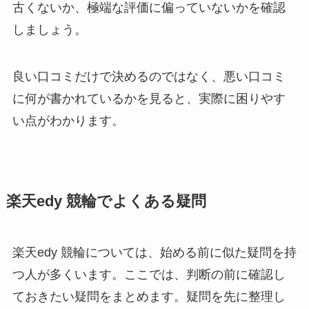
古くないか、極端な評価に偏っていないかを確認
しましょう。
良い口コミだけで決めるのではなく、悪い口コミ
に何が書かれているかを見ると、実際に困りやす
い点がわかります。
楽天edy 競輪でよくある疑問
楽天edy 競輪については、始める前に似た疑問を持
つ人が多くいます。ここでは、判断の前に確認し
ておきたい疑問をまとめます。疑問を先に整理し