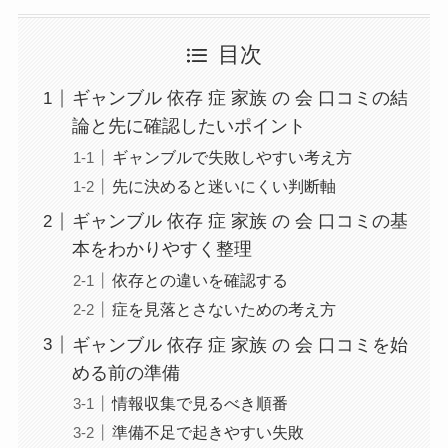
目次
ギャンブル 依存 症 家族 の 会 口コミの結
論と先に確認したいポイント
ギャンブルで失敗しやすい考え方
先に決めると迷いにくい判断軸
ギャンブル 依存 症 家族 の 会 口コミの基
本をわかりやすく整理
依存との違いを確認する
症を見落とさないための考え方
ギャンブル 依存 症 家族 の 会 口コミを始
める前の準備
情報収集で見るべき順番
準備不足で起きやすい失敗