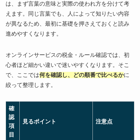
は、まず言葉の意味と実際の使われ方を分けて考
えます。同じ言葉でも、人によって知りたい内容
が異なるため、最初に基礎を押さえておくと読み
進めやすくなります。
オンラインサービスの税金・ルール確認では、初
心者ほど細かい違いで迷いやすくなります。そこ
で、ここでは
何を確認し、どの順番で比べるか
に
絞って整理します。
確
認
見るポイント
注意点
項
目