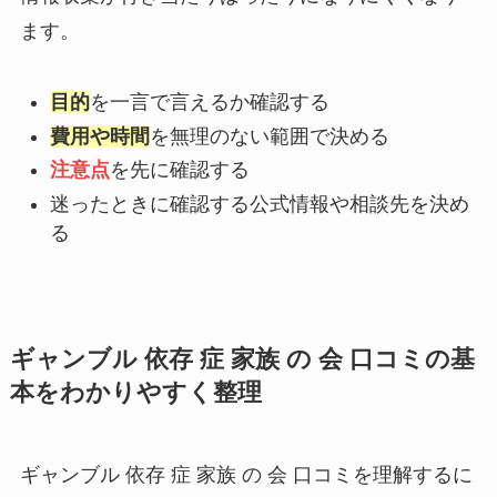
ます。
目的
を一言で言えるか確認する
費用や時間
を無理のない範囲で決める
注意点
を先に確認する
迷ったときに確認する公式情報や相談先を決め
る
ギャンブル 依存 症 家族 の 会 口コミの基
本をわかりやすく整理
ギャンブル 依存 症 家族 の 会 口コミを理解するに