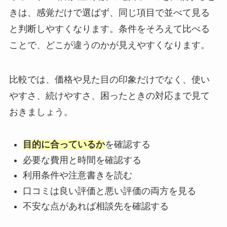
きは、感覚だけで選ばず、同じ項目で並べて見る
と判断しやすくなります。条件をそろえて比べる
ことで、どこが違うのかが見えやすくなります。
比較では、価格や見た目の印象だけでなく、使い
やすさ、続けやすさ、困ったときの対応まで見て
おきましょう。
目的に合っているか
を確認する
必要な費用と時間を確認する
利用条件や注意書きを読む
口コミは良い評価と悪い評価の両方を見る
不安な点があれば相談先を確認する