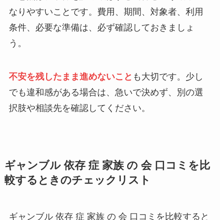
なりやすいことです。費用、期間、対象者、利用
条件、必要な準備は、必ず確認しておきましょ
う。
不安を残したまま進めないこと
も大切です。少し
でも違和感がある場合は、急いで決めず、別の選
択肢や相談先を確認してください。
ギャンブル 依存 症 家族 の 会 口コミを比
較するときのチェックリスト
ギャンブル 依存 症 家族 の 会 口コミを比較すると