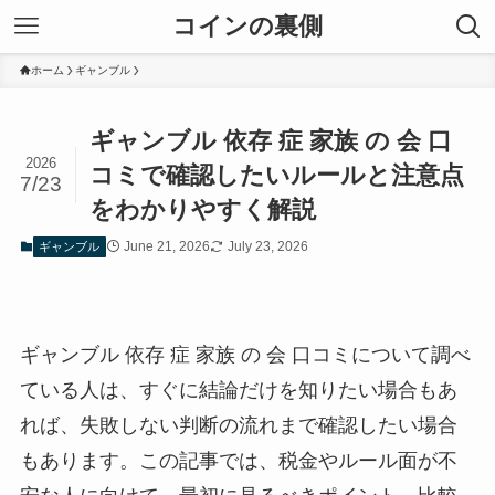
コインの裏側
ホーム
ギャンブル
ギャンブル 依存 症 家族 の 会 口
2026
コミで確認したいルールと注意点
7/23
をわかりやすく解説
June 21, 2026
July 23, 2026
ギャンブル
ギャンブル 依存 症 家族 の 会 口コミについて調べ
ている人は、すぐに結論だけを知りたい場合もあ
れば、失敗しない判断の流れまで確認したい場合
もあります。この記事では、税金やルール面が不