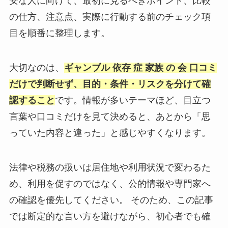
安な人に向けて、最初に見るべきポイント、比較
の仕方、注意点、実際に行動する前のチェック項
目を順番に整理します。
大切なのは、
ギャンブル 依存 症 家族 の 会 口コミ
だけで判断せず、目的・条件・リスクを分けて確
認すること
です。情報が多いテーマほど、目立つ
言葉や口コミだけを見て決めると、あとから「思
っていた内容と違った」と感じやすくなります。
法律や税務の扱いは居住地や利用状況で変わるた
め、利用を促すのではなく、公的情報や専門家へ
の確認を優先してください。 そのため、この記事
では断定的な言い方を避けながら、初心者でも確