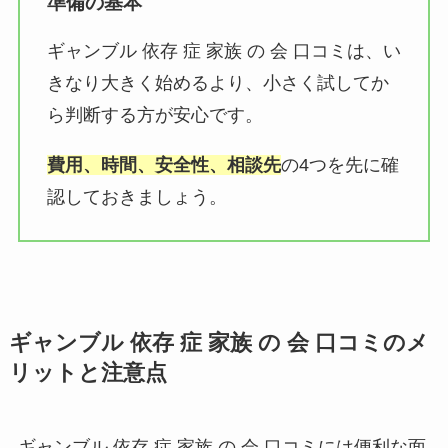
準備の基本
ギャンブル 依存 症 家族 の 会 口コミは、い
きなり大きく始めるより、小さく試してか
ら判断する方が安心です。
費用、時間、安全性、相談先
の4つを先に確
認しておきましょう。
ギャンブル 依存 症 家族 の 会 口コミのメ
リットと注意点
ギャンブル 依存 症 家族 の 会 口コミには便利な面