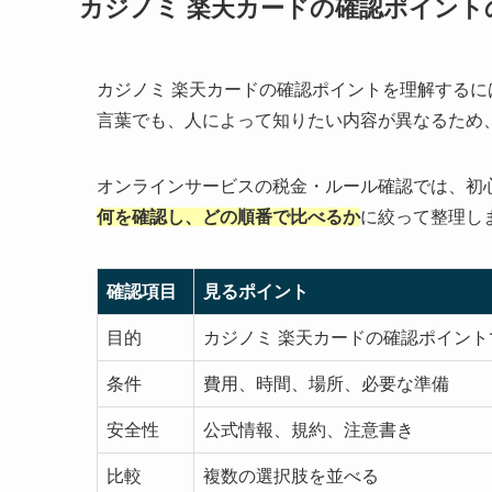
カジノミ 楽天カードの確認ポイント
カジノミ 楽天カードの確認ポイントを理解する
言葉でも、人によって知りたい内容が異なるため
オンラインサービスの税金・ルール確認では、初
何を確認し、どの順番で比べるか
に絞って整理し
確認項目
見るポイント
目的
カジノミ 楽天カードの確認ポイン
条件
費用、時間、場所、必要な準備
安全性
公式情報、規約、注意書き
比較
複数の選択肢を並べる