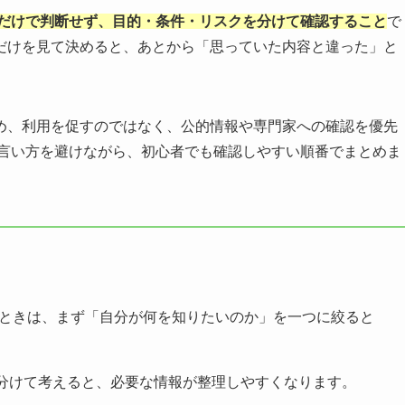
トだけで判断せず、目的・条件・リスクを分けて確認すること
で
だけを見て決めると、あとから「思っていた内容と違った」と
め、利用を促すのではなく、公的情報や専門家への確認を優先
な言い方を避けながら、初心者でも確認しやすい順番でまとめま
るときは、まず「自分が何を知りたいのか」を一つに絞ると
分けて考えると、必要な情報が整理しやすくなります。