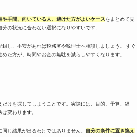
用や手間、向いている人、避けた方がよいケース
をまとめて見
自分の状況に合わない選択になりやすいです。
記録し、不安があれば税務署や税理士へ相談しましょう。 すぐ
進めた方が、時間やお金の無駄を減らしやすくなります。
えだけを探してしまうことです。実際には、目的、予算、経
法は変わります。
に同じ結果が出るわけではありません。
自分の条件に置き換え