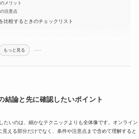
トのメリット
トの注意点
トを比較するときのチェックリスト
もっと見る
トの結論と先に確認したいポイント
認したいのは、細かなテクニックよりも全体像です。オンライン
に見える部分だけでなく、条件や注意点まで含めて理解すると