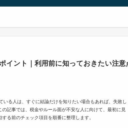
認ポイント｜利用前に知っておきたい注意
べている人は、すぐに結論だけを知りたい場合もあれば、失敗し
この記事では、税金やルール面が不安な人に向けて、最初に見
動する前のチェック項目を順番に整理します。