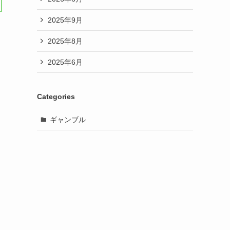
2025年9月
2025年8月
2025年6月
Categories
ギャンブル