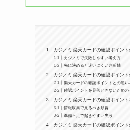
カジノミ 楽天カードの確認ポイン
カジノミで失敗しやすい考え方
先に決めると迷いにくい判断軸
カジノミ 楽天カードの確認ポイン
楽天カードの確認ポイントとの違い
確認ポイントを見落とさないための
カジノミ 楽天カードの確認ポイン
情報収集で見るべき順番
準備不足で起きやすい失敗
カジノミ 楽天カードの確認ポイン