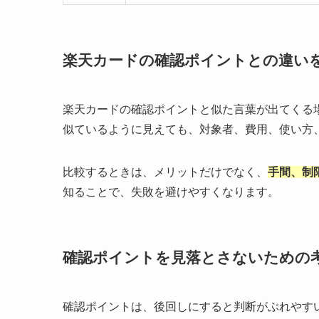
楽天カードの確認ポイントとの違い
楽天カードの確認ポイントと似た言葉が出てくる
似ているように見えても、対象者、費用、使い方
比較するときは、メリットだけでなく、
手間、制
知ることで、失敗を避けやすくなります。
確認ポイントを見落とさないための
確認ポイントは、後回しにすると判断がぶれやす