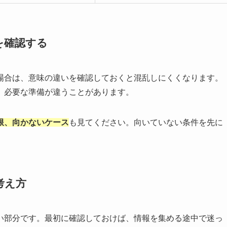
を確認する
場合は、意味の違いを確認しておくと混乱しにくくなります。
、必要な準備が違うことがあります。
限、向かないケース
も見てください。向いていない条件を先に
考え方
い部分です。最初に確認しておけば、情報を集める途中で迷っ